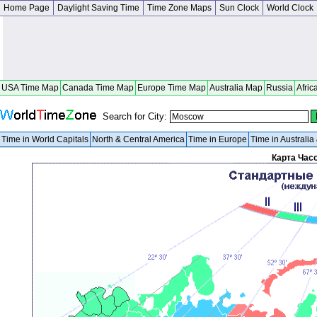
Home Page
Daylight Saving Time
Time Zone Maps
Sun Clock
World Clock
USA Time Map
Canada Time Map
Europe Time Map
Australia Map
Russia
Afric
Search for City:
Time in World Capitals
North & Central America
Time in Europe
Time in Australi
Карта Час