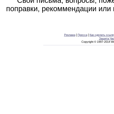
Свои письма, вопросы, поже
поправки, рекоммендации или 
|
|
Реклама
Пресса
Как сделать ссылк
Защита Ча
Copyright © 1997-2014 