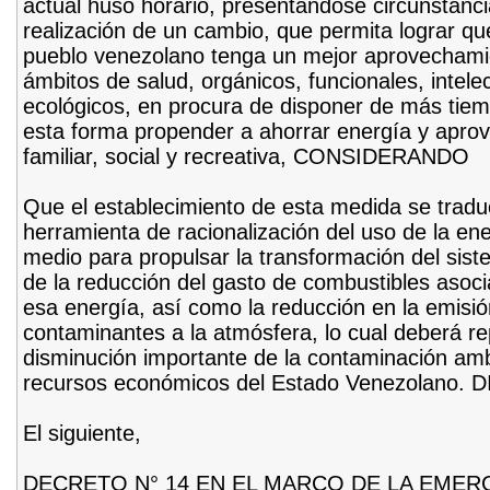
actual huso horario, presentándose circunstanci
realización de un cambio, que permita lograr que 
pueblo venezolano tenga un mejor aprovechamie
ámbitos de salud, orgánicos, funcionales, intele
ecológicos, en procura de disponer de más tiemp
esta forma propender a ahorrar energía y aprov
familiar, social y recreativa, CONSIDERANDO
Que el establecimiento de esta medida se tradu
herramienta de racionalización del uso de la en
medio para propulsar la transformación del sis
de la reducción del gasto de combustibles asoc
esa energía, así como la reducción en la emisi
contaminantes a la atmósfera, lo cual deberá re
disminución importante de la contaminación amb
recursos económicos del Estado Venezolano. 
El siguiente,
DECRETO N° 14 EN EL MARCO DE LA EME